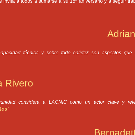
 invita a todos a sumarse a su 15º aniversario y a seguir tra
Adrian
capacidad técnica y sobre todo calidez son aspectos que i
a Rivero
unidad considera a LACNIC como un actor clave y relev
ños’
Bernadet