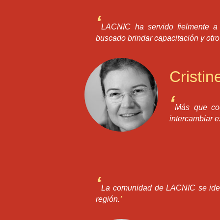
‘
LACNIC ha servido fielmente a 
buscado brindar capacitación y otro
Cristi
‘
Más que co
intercambiar e
‘
La comunidad de LACNIC se identi
región.
’