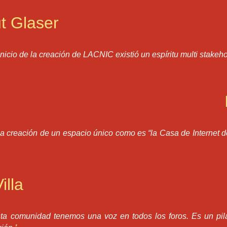
t Glaser
inicio de la creación de LACNIC existió un espíritu multi stake
la creación de un espacio único como es “la Casa de Internet 
illa
ta comunidad tenemos una voz en todos los foros. Es un pila