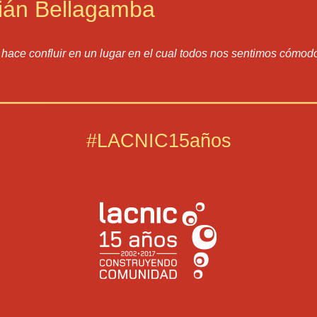
ián Bellagamba
ace confluir en un lugar en el cual todos nos sentimos cómo
#LACNIC15años