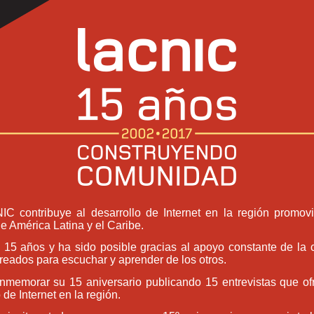
 contribuye al desarrollo de Internet en la región promov
e América Latina y el Caribe.
va 15 años y ha sido posible gracias al apoyo constante de la 
creados para escuchar y aprender de los otros.
memorar su 15 aniversario publicando 15 entrevistas que ofre
de Internet en la región.