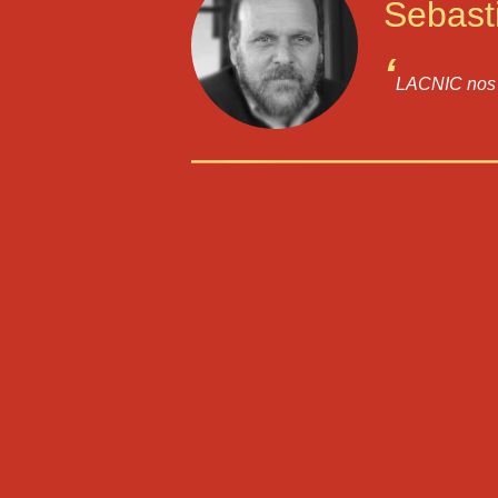
Sebast
‘
LACNIC nos h