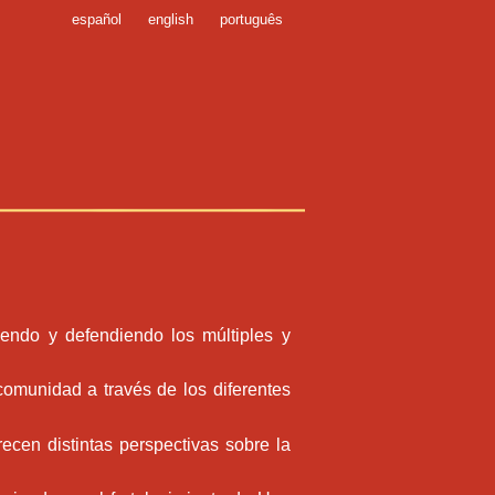
español
english
português
iendo y defendiendo los múltiples y
comunidad a través de los diferentes
cen distintas perspectivas sobre la