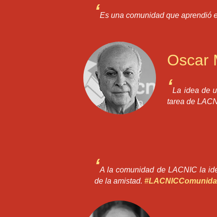
‘
Es una comunidad que aprendió en
Oscar
‘
La idea de u
tarea de LACN
‘
A la comunidad de LACNIC la ide
de la amistad.
#LACNICComunida