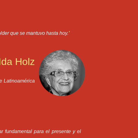
holder que se mantuvo hasta hoy.
’
Ida Holz
de Latinoamérica
r fundamental para el presente y el