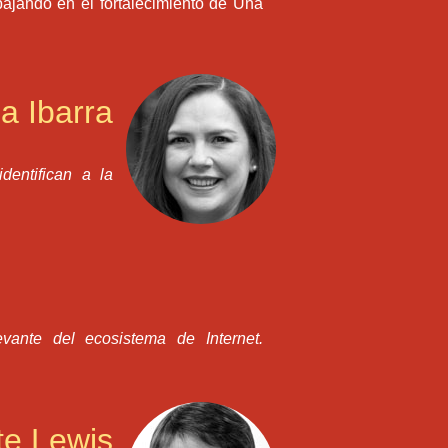
bajando en el fortalecimiento de Una
a Ibarra
dentifican a la
ante del ecosistema de Internet.
te Lewis