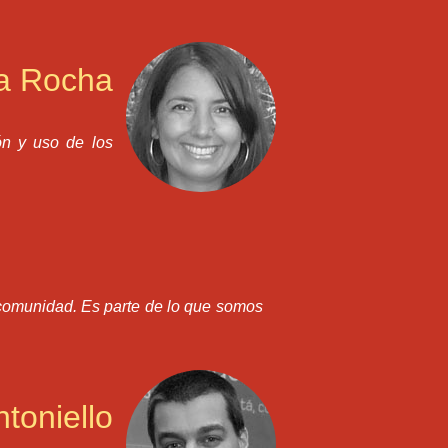
la Rocha
ón y uso de los
a comunidad. Es parte de lo que somos
ntoniello