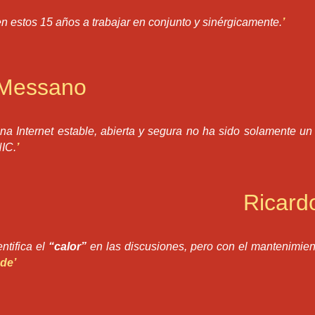
 estos 15 años a trabajar en conjunto y sinérgicamente.
’
 Messano
na Internet estable, abierta y segura no ha sido solamente un 
IC.
’
Ricard
ntifica el
“calor”
en las discusiones, pero con el mantenimien
de
’